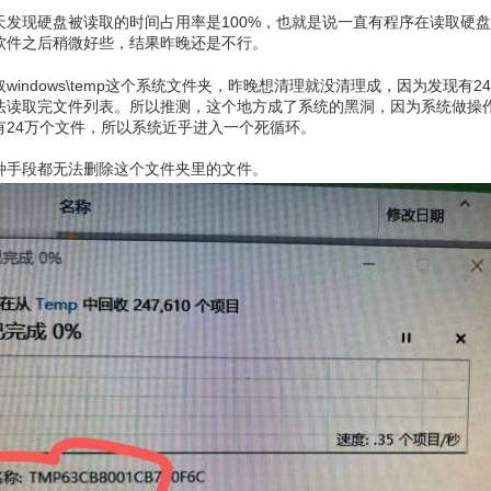
天发现硬盘被读取的时间占用率是100%，也就是说一直有程序在读取硬
软件之后稍微好些，结果昨晚还是不行。
indows\temp这个系统文件夹，昨晚想清理就没清理成，因为发现有2
法读取完文件列表。所以推测，这个地方成了系统的黑洞，因为系统做操
有24万个文件，所以系统近乎进入一个死循环。
种手段都无法删除这个文件夹里的文件。