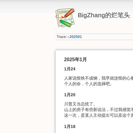
BigZhang的烂笔头
Trace:
202501
•
2025年1月
1月24
人家说恨铁不成钢，我早就连恨的心
个人的命，个人的选择吧。
1月20
川普又当总统了。
山上的房子有些新说法，不过我感觉
这一次，是某人主动提出可以卖这个
1月18