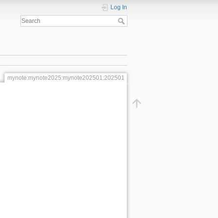
Log In
mynote:mynote2025:mynote202501:202501