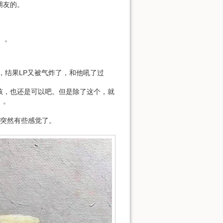
朋友的。
。。
，结果LP又被气炸了，和他吼了过
孩，也还是可以吧。但是除了这个，就
。。
是突然有些感觉了。