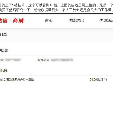
卖的上下5档挂单，这个可以看到10档。上面的描述是网上搜的，最后一
就购买了然后研究一下，感觉数据量很大，靠人工貌似还是会很大的工作量