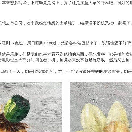
。本来想多写些，不过毕竟是网上，算了还是注意人家的隐私吧。挺好的
思想去市公司，这个我感觉他想的太单纯了，结果话不投机又把LP惹毛了
睡到12点过，周日睡到12点过，然后各种催促起来了，说话也还不好听
固然是乐趣，但是我们也基本看不到他拍的东西，偶尔发些，都是拍的女
看电影也是大部分时间在看手机，睡觉起来没事就是玩游戏，然后又去睡
周日画了一天，倒是比较意外的，对于一直没有很好理解的厚涂画法，倒